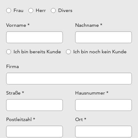
Anrede
Frau
Herr
Divers
Vorname
*
Nachname
*
Auswahlknopf
*
Ich bin bereits Kunde
Ich bin noch kein Kunde
Firma
Straße
*
Hausnummer
*
Postleitzahl
*
Ort
*