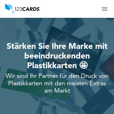
Skip to main content
Skip to page footer
Stärken Sie Ihre Marke mit
beeindruckenden
Plastikkarten 🤩
Wir sind Ihr Partner für den Druck von
Plastikkarten mit den meisten Extras
am Markt