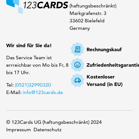
(haftungsbeschränkt)
Markgrafenstr. 3
33602 Bielefeld
Germany
Wir sind für Sie da!
Rechnungskauf
Das Service Team ist
Zufriedenheitsgaranti
errreichbar von Mo bis Fr, 8
bis 17 Uhr.
Kostenloser
Versand (in EU)
Tel:
(0521)32990320
E-Mail:
info@123cards.de
© 123Cards UG (haftungsbeschränkt) 2024
Impressum
Datenschutz