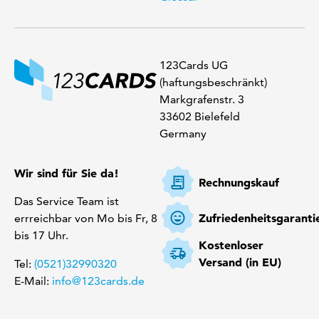
123Cards UG
(haftungsbeschränkt)
Markgrafenstr. 3
33602 Bielefeld
Germany
Wir sind für Sie da!
Rechnungskauf
Das Service Team ist
Zufriedenheitsgaranti
errreichbar von Mo bis Fr, 8
bis 17 Uhr.
Kostenloser
Versand (in EU)
Tel:
(0521)32990320
E-Mail:
info@123cards.de