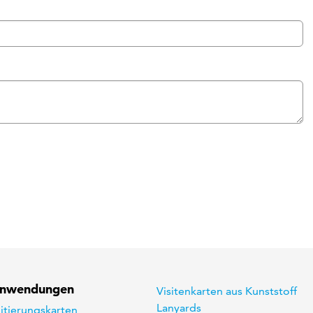
Anwendungen
Visitenkarten aus Kunststoff
Lanyards
itierungskarten