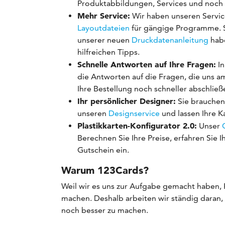
Produktabbildungen, Services und noch m
Mehr Service:
Wir haben unseren Service
Layoutdateien
für gängige Programme. So
unserer neuen
Druckdatenanleitung
habe
hilfreichen Tipps.
Schnelle Antworten auf Ihre Fragen:
In
die Antworten auf die Fragen, die uns a
Ihre Bestellung noch schneller abschließ
Ihr persönlicher Designer:
Sie brauchen
unseren
Designservice
und lassen Ihre K
Plastikkarten-Konfigurator 2.0:
Unser
Berechnen Sie Ihre Preise, erfahren Sie I
Gutschein ein.
Warum 123Cards?
Weil wir es uns zur Aufgabe gemacht haben, Pl
machen. Deshalb arbeiten wir ständig daran,
noch besser zu machen.