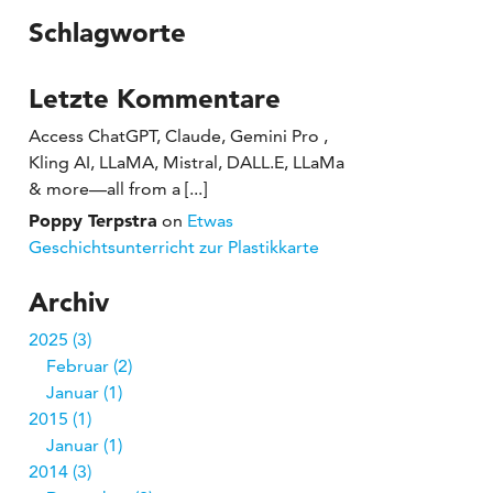
Schlagworte
Letzte Kommentare
Access ChatGPT, Claude, Gemini Pro ,
Kling AI, LLaMA, Mistral, DALL.E, LLaMa
& more—all from a [...]
Poppy Terpstra
on
Etwas
Geschichtsunterricht zur Plastikkarte
Archiv
2025
3
Februar
2
Januar
1
2015
1
Januar
1
2014
3