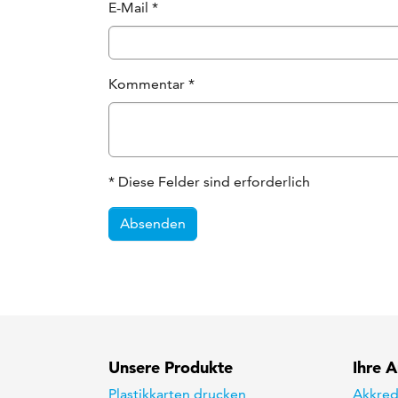
E-Mail
*
Kommentar
*
* Diese Felder sind erforderlich
Absenden
Unsere Produkte
Ihre 
Plastikkarten drucken
Akkred