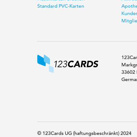
Standard PVC-Karten
Apothe
Kunden
Mitgli
123Car
Markgr
33602 
Germa
© 123Cards UG (haftungsbeschränkt) 2024