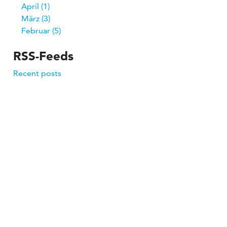
April
1
März
3
Februar
5
RSS-Feeds
Recent posts