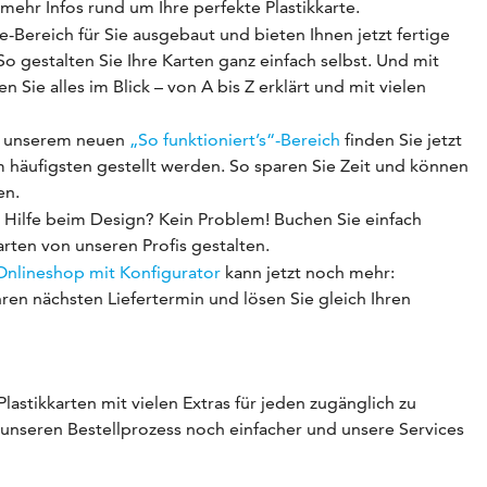
ehr Infos rund um Ihre perfekte Plastikkarte.
-Bereich für Sie ausgebaut und bieten Ihnen jetzt fertige
 gestalten Sie Ihre Karten ganz einfach selbst. Und mit
n Sie alles im Blick – von A bis Z erklärt und mit vielen
 unserem neuen
„So funktioniert’s“-Bereich
finden Sie jetzt
m häufigsten gestellt werden. So sparen Sie Zeit und können
en.
 Hilfe beim Design? Kein Problem! Buchen Sie einfach
arten von unseren Profis gestalten.
Onlineshop mit Konfigurator
kann jetzt noch mehr:
hren nächsten Liefertermin und lösen Sie gleich Ihren
astikkarten mit vielen Extras für jeden zugänglich zu
 unseren Bestellprozess noch einfacher und unsere Services