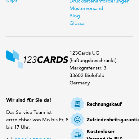
Druckdatenanforderungen
Musterversand
Blog
Glossar
123Cards UG
(haftungsbeschränkt)
Markgrafenstr. 3
33602 Bielefeld
Germany
Wir sind für Sie da!
Rechnungskauf
Das Service Team ist
Zufriedenheitsgaranti
errreichbar von Mo bis Fr, 8
bis 17 Uhr.
Kostenloser
Versand (in EU)