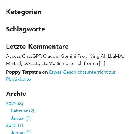
Kategorien
Schlagworte
Letzte Kommentare
Access ChatGPT, Claude, Gemini Pro , Kling AI, LLaMA,
Mistral, DALL.E, LLaMa & more—all from a [...]
Poppy Terpstra
on
Etwas Geschichtsunterricht zur
Plastikkarte
Archiv
2025
3
Februar
2
Januar
1
2015
1
Januar
1