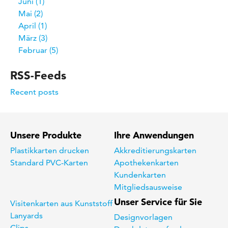
Juni
1
Mai
2
April
1
März
3
Februar
5
RSS-Feeds
Recent posts
Unsere Produkte
Ihre Anwendungen
Plastikkarten drucken
Akkreditierungskarten
Standard PVC-Karten
Apothekenkarten
Kundenkarten
Mitgliedsausweise
Unser Service für Sie
Visitenkarten aus Kunststoff
Lanyards
Designvorlagen
Clips