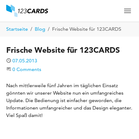
Skip to main content
Skip to page footer
You are here:
Startseite
Blog
Frische Website für 123CARDS
Frische Website für 123CARDS
Published
07.05.2013
Start the Conversation
0 Comments
Nach mittlerweile fünf Jahren im täglichen Einsatz
gönnten wir unserer Website nun ein umfangreiches
Update. Die Bedienung ist einfacher geworden, die
Informationen umfangreicher und das Design eleganter.
Viel Spaß damit!