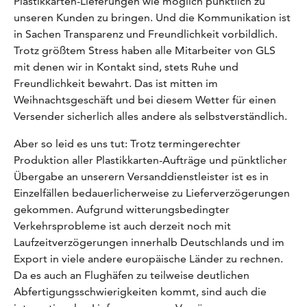
Plastikkarten-Lieferungen wie möglich pünktlich zu
unseren Kunden zu bringen. Und die Kommunikation ist
in Sachen Transparenz und Freundlichkeit vorbildlich.
Trotz größtem Stress haben alle Mitarbeiter von GLS
mit denen wir in Kontakt sind, stets Ruhe und
Freundlichkeit bewahrt. Das ist mitten im
Weihnachtsgeschäft und bei diesem Wetter für einen
Versender sicherlich alles andere als selbstverständlich.
Aber so leid es uns tut: Trotz termingerechter
Produktion aller Plastikkarten-Aufträge und pünktlicher
Übergabe an unserern Versanddienstleister ist es in
Einzelfällen bedauerlicherweise zu Lieferverzögerungen
gekommen. Aufgrund witterungsbedingter
Verkehrsprobleme ist auch derzeit noch mit
Laufzeitverzögerungen innerhalb Deutschlands und im
Export in viele andere europäische Länder zu rechnen.
Da es auch an Flughäfen zu teilweise deutlichen
Abfertigungsschwierigkeiten kommt, sind auch die