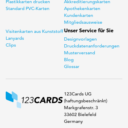
Plastikkarten drucken
Akkreditierungskarten
Standard PVC-Karten
Apothekenkarten
Kundenkarten
Mitgliedsausweise
Unser Service für Sie
Visitenkarten aus Kunststoff
Lanyards
Designvorlagen
Clips
Druckdatenanforderungen
Musterversand
Blog
Glossar
123Cards UG
(haftungsbeschränkt)
Markgrafenstr. 3
33602 Bielefeld
Germany