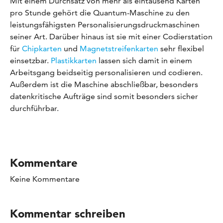
Mit einem Durchsatz von mehr als eintausend Karten
pro Stunde gehört die Quantum-Maschine zu den
leistungsfähigsten Personalisierungsdruckmaschinen
seiner Art. Darüber hinaus ist sie mit einer Codierstation
für
Chipkarten
und
Magnetstreifenkarten
sehr flexibel
einsetzbar.
Plastikkarten
lassen sich damit in einem
Arbeitsgang beidseitig personalisieren und codieren.
Außerdem ist die Maschine abschließbar, besonders
datenkritische Aufträge sind somit besonders sicher
durchführbar.
Kommentare
Keine Kommentare
Kommentar schreiben