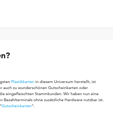
en?
igsten
Plastikkarten
in diesem Universum herstellt, ist
aber auch zu wunderschönen Gutscheinkarten oder
 die eingefleischten Stammkunden. Wir haben nun eine
en Bezahlterminals ohne zusätzliche Hardware nutzbar ist.
“
Gutscheinkarten
“.