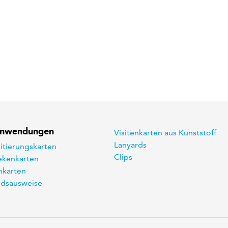
Anwendungen
Visitenkarten aus Kunststoff
Lanyards
itierungskarten
Clips
kenkarten
karten
edsausweise