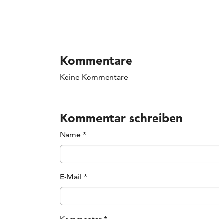
Kommentare
Keine Kommentare
Kommentar schreiben
Name
*
E-Mail
*
Kommentar
*