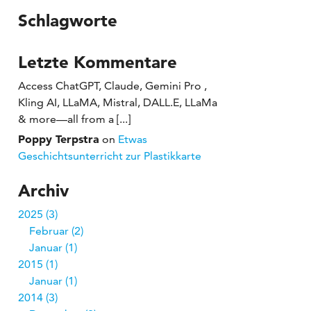
Schlagworte
Letzte Kommentare
Access ChatGPT, Claude, Gemini Pro ,
Kling AI, LLaMA, Mistral, DALL.E, LLaMa
& more—all from a [...]
Poppy Terpstra
on
Etwas
Geschichtsunterricht zur Plastikkarte
Archiv
2025
3
Februar
2
Januar
1
2015
1
Januar
1
2014
3