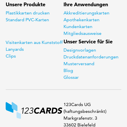
Unsere Produkte
Ihre Anwendungen
Plastikkarten drucken
Akkreditierungskarten
Standard PVC-Karten
Apothekenkarten
Kundenkarten
Mitgliedsausweise
Unser Service für Sie
Visitenkarten aus Kunststoff
Lanyards
Designvorlagen
Clips
Druckdatenanforderungen
Musterversand
Blog
Glossar
123Cards UG
(haftungsbeschränkt)
Markgrafenstr. 3
33602 Bielefeld